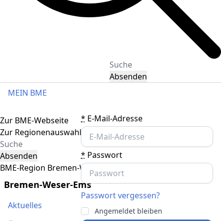
Absenden
MEIN BME
Toggle navigation
*
E-Mail-Adresse
Zur BME-Webseite
Zur Regionenauswahl
*
Passwort
Absenden
BME-Region Bremen-Weser-Ems
Bremen-Weser-Ems
Passwort vergessen?
Aktuelles
Angemeldet bleiben