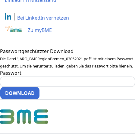
Einkauf im Mittelstand
Bei LinkedIn
vernetzen
Zu myBME
Passwortgeschützter Download
Die Datei "JARO_BMERegionBremen_03052021.pdf" ist mit einem Passwort
geschützt. Um sie herunter zu laden, geben Sie das Passwort bitte hier ein.
Passwort