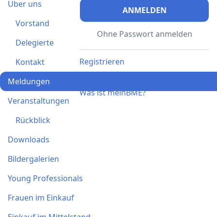
Über uns
ANMELDEN
Vorstand
Ohne Passwort anmelden
Delegierte
Registrieren
Kontakt
Ich habe einen Aktivierungscode
Meldungen
Was ist meinBME?
Veranstaltungen
Rückblick
Downloads
Bildergalerien
Young Professionals
Frauen im Einkauf