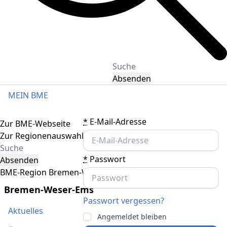
Absenden
MEIN BME
Toggle navigation
*
E-Mail-Adresse
Zur BME-Webseite
Zur Regionenauswahl
*
Passwort
Absenden
BME-Region Bremen-Weser-Ems
Bremen-Weser-Ems
Passwort vergessen?
Aktuelles
Angemeldet bleiben