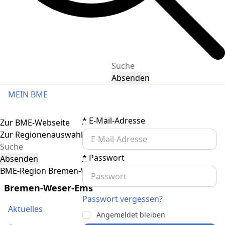
Absenden
MEIN BME
Toggle navigation
*
E-Mail-Adresse
Zur BME-Webseite
Zur Regionenauswahl
*
Passwort
Absenden
BME-Region Bremen-Weser-Ems
Bremen-Weser-Ems
Passwort vergessen?
Aktuelles
Angemeldet bleiben