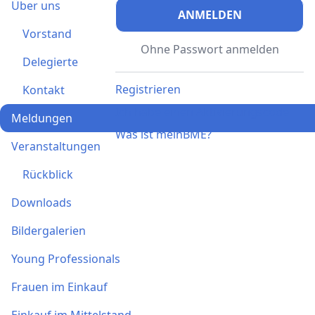
Über uns
ANMELDEN
Vorstand
Ohne Passwort anmelden
Delegierte
Registrieren
Kontakt
Ich habe einen Aktivierungscode
Meldungen
Was ist meinBME?
Veranstaltungen
Rückblick
Downloads
Bildergalerien
Young Professionals
Frauen im Einkauf