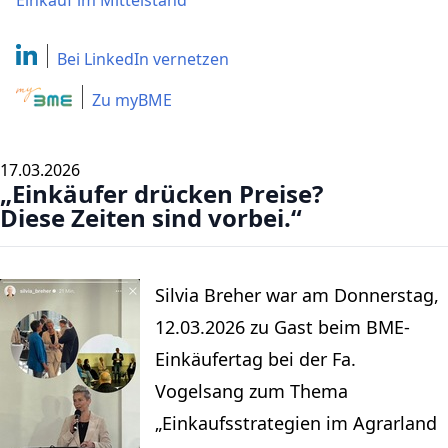
Einkauf im Mittelstand
Bei LinkedIn
vernetzen
Zu myBME
17.03.2026
„Einkäufer drücken Preise?
Diese Zeiten sind vorbei.“
Silvia Breher war am Donnerstag,
12.03.2026 zu Gast beim BME-
Einkäufertag bei der Fa.
Vogelsang zum Thema
„Einkaufsstrategien im Agrarland