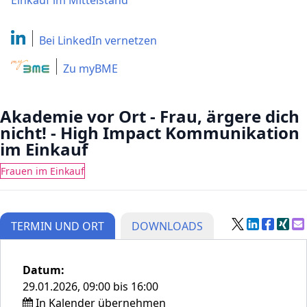
Einkauf im Mittelstand
Bei LinkedIn
vernetzen
Zu myBME
Akademie vor Ort - Frau, ärgere dich
nicht! - High Impact Kommunikation
im Einkauf
Frauen im Einkauf
TERMIN UND ORT
DOWNLOADS
Datum:
29.01.2026, 09:00 bis 16:00
In Kalender übernehmen