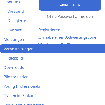
Über uns
ANMELDEN
Vorstand
Ohne Passwort anmelden
Delegierte
Registrieren
Kontakt
Ich habe einen Aktivierungscode
Meldungen
Was ist meinBME?
Veranstaltungen
Rückblick
Downloads
Bildergalerien
Young Professionals
Frauen im Einkauf