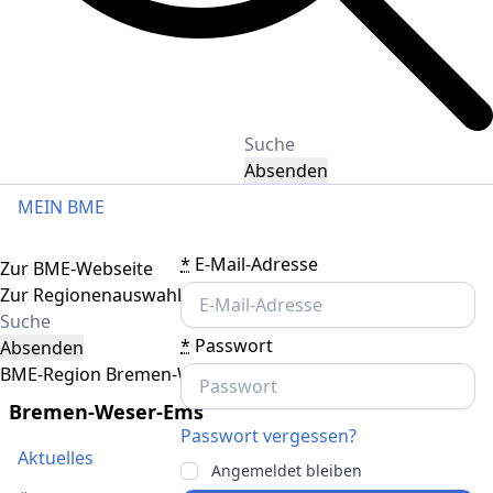
Absenden
MEIN BME
Toggle navigation
*
E-Mail-Adresse
Zur BME-Webseite
Zur Regionenauswahl
*
Passwort
Absenden
BME-Region Bremen-Weser-Ems
Bremen-Weser-Ems
Passwort vergessen?
Aktuelles
Angemeldet bleiben