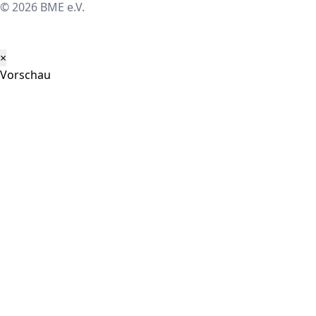
© 2026 BME e.V.
×
Vorschau