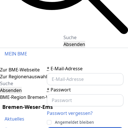
Absenden
MEIN BME
Toggle navigation
*
E-Mail-Adresse
Zur BME-Webseite
Zur Regionenauswahl
*
Passwort
Absenden
BME-Region Bremen-Weser-Ems
Bremen-Weser-Ems
Passwort vergessen?
Aktuelles
Angemeldet bleiben