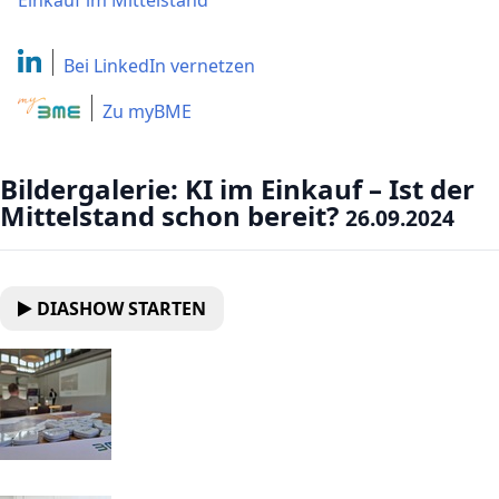
Einkauf im Mittelstand
Bei LinkedIn
vernetzen
Zu myBME
Bildergalerie: KI im Einkauf – Ist der
Mittelstand schon bereit?
26.09.2024
DIASHOW STARTEN