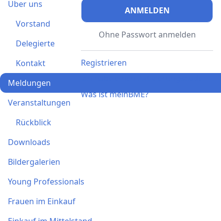
Über uns
ANMELDEN
Vorstand
Ohne Passwort anmelden
Delegierte
Registrieren
Kontakt
Ich habe einen Aktivierungscode
Meldungen
Was ist meinBME?
Veranstaltungen
Rückblick
Downloads
Bildergalerien
Young Professionals
Frauen im Einkauf