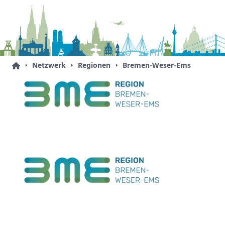
Netzwerk
Regionen
Bremen-Weser-Ems