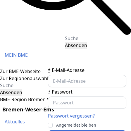
Absenden
MEIN BME
Toggle navigation
*
E-Mail-Adresse
Zur BME-Webseite
Zur Regionenauswahl
*
Passwort
Absenden
BME-Region Bremen-Weser-Ems
Bremen-Weser-Ems
Passwort vergessen?
Aktuelles
Angemeldet bleiben