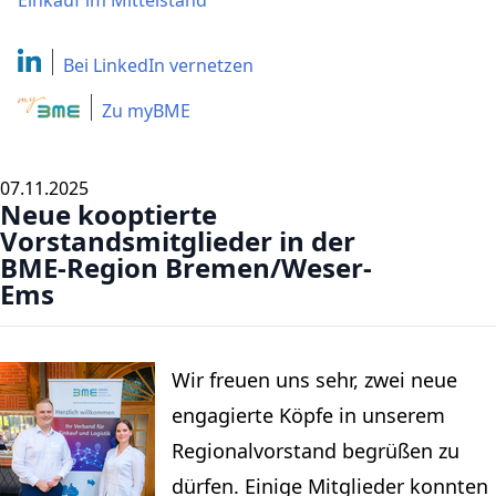
Einkauf im Mittelstand
Bei LinkedIn
vernetzen
Zu myBME
07.11.2025
Neue kooptierte
Vorstandsmitglieder in der
BME-Region Bremen/Weser-
Ems
Wir freuen uns sehr, zwei neue
engagierte Köpfe in unserem
Regionalvorstand begrüßen zu
dürfen. Einige Mitglieder konnten