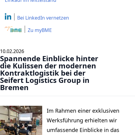
Einkauf im Mittelstand
Bei LinkedIn
vernetzen
Zu myBME
10.02.2026
Spannende Einblicke hinter
die Kulissen der modernen
Kontraktlogistik bei der
Seifert Logistics Group in
Bremen
Im Rahmen einer exklusiven
Werksführung erhielten wir
umfassende Einblicke in das