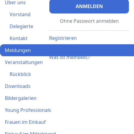
Über uns
ANMELDEN
Vorstand
Ohne Passwort anmelden
Delegierte
Registrieren
Kontakt
Ich habe einen Aktivierungscode
Meldungen
Was ist meinBME?
Veranstaltungen
Rückblick
Downloads
Bildergalerien
Young Professionals
Frauen im Einkauf