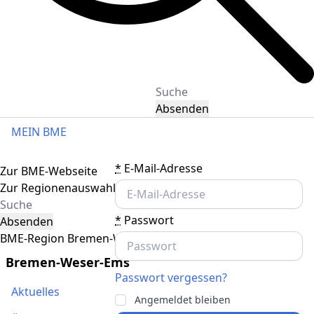
Absenden
MEIN BME
Toggle navigation
*
E-Mail-Adresse
Zur BME-Webseite
Zur Regionenauswahl
*
Passwort
Absenden
BME-Region Bremen-Weser-Ems
Bremen-Weser-Ems
Passwort vergessen?
Aktuelles
Angemeldet bleiben