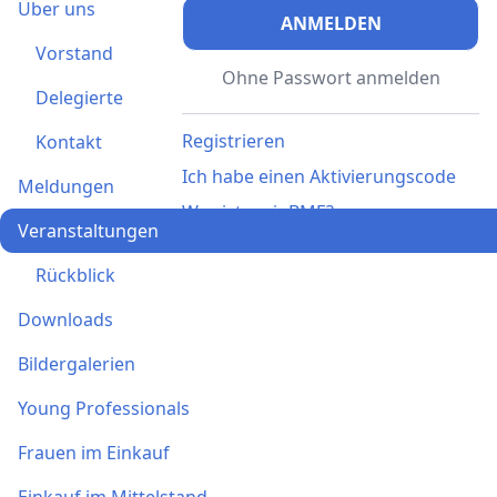
Über uns
ANMELDEN
Vorstand
Ohne Passwort anmelden
Delegierte
Registrieren
Kontakt
Ich habe einen Aktivierungscode
Meldungen
Was ist meinBME?
Veranstaltungen
Rückblick
Downloads
Bildergalerien
Young Professionals
Frauen im Einkauf