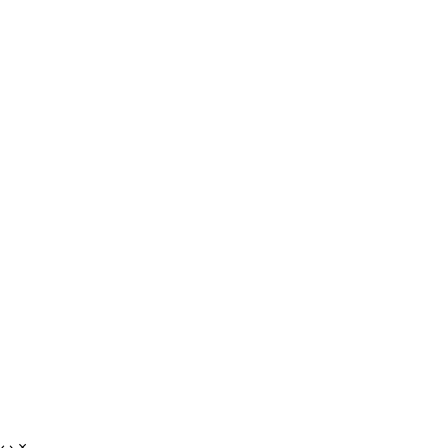
‹
›
×