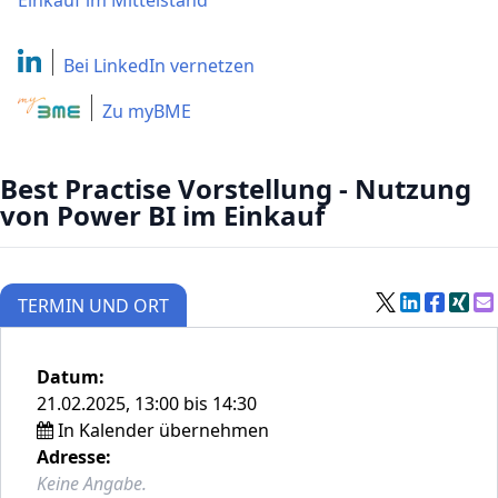
Einkauf im Mittelstand
Bei LinkedIn
vernetzen
Zu myBME
Best Practise Vorstellung - Nutzung
von Power BI im Einkauf
TERMIN UND ORT
Datum:
21.02.2025, 13:00 bis 14:30
In Kalender übernehmen
Adresse:
Keine Angabe.