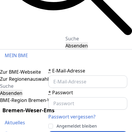
Absenden
MEIN BME
Toggle navigation
*
E-Mail-Adresse
Zur BME-Webseite
Zur Regionenauswahl
*
Passwort
Absenden
BME-Region Bremen-Weser-Ems
Bremen-Weser-Ems
Passwort vergessen?
Aktuelles
Angemeldet bleiben