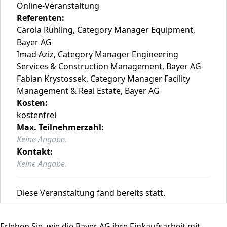
Online-Veranstaltung
Referenten:
Carola Rühling, Category Manager Equipment,
Bayer AG
Imad Aziz, Category Manager Engineering
Services & Construction Management, Bayer AG
Fabian Krystossek, Category Manager Facility
Management & Real Estate, Bayer AG
Kosten:
kostenfrei
Max. Teilnehmerzahl:
Keine Angabe.
Kontakt:
Keine Angabe.
Diese Veranstaltung fand bereits statt.
Erleben Sie, wie die Bayer AG ihre Einkaufsarbeit mit