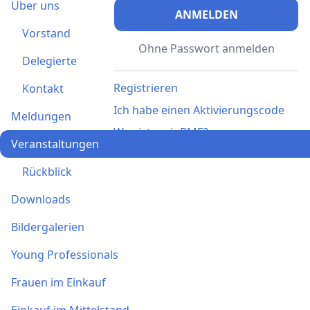
Über uns
ANMELDEN
Vorstand
Ohne Passwort anmelden
Delegierte
Registrieren
Kontakt
Ich habe einen Aktivierungscode
Meldungen
Was ist meinBME?
Veranstaltungen
Rückblick
Downloads
Bildergalerien
Young Professionals
Frauen im Einkauf