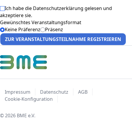
Ich habe die
Datenschutzerklärung
gelesen und
akzeptiere sie.
Gewünschtes Veranstaltungsformat
Keine Präferenz
Präsenz
ZUR VERANSTALTUNGSTEILNAHME REGISTRIEREN
Impressum
Datenschutz
AGB
Cookie-Konfiguration
© 2026 BME e.V.