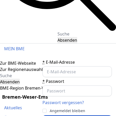
Absenden
MEIN BME
Toggle navigation
*
E-Mail-Adresse
Zur BME-Webseite
Zur Regionenauswahl
*
Passwort
Absenden
BME-Region Bremen-Weser-Ems
Bremen-Weser-Ems
Passwort vergessen?
Aktuelles
Angemeldet bleiben